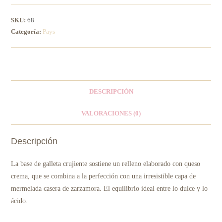
SKU:
68
Categoría:
Pays
DESCRIPCIÓN
VALORACIONES (0)
Descripción
La base de galleta crujiente sostiene un relleno elaborado con queso
crema, que se combina a la perfección con una irresistible capa de
mermelada casera de zarzamora. El equilibrio ideal entre lo dulce y lo
ácido.