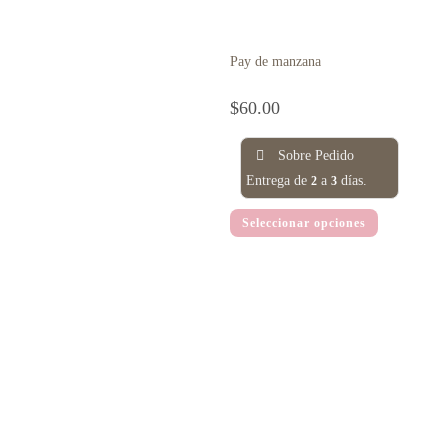
Pay de manzana
$
60.00
Sobre Pedido
Entrega de
a
días.
2
3
Seleccionar opciones