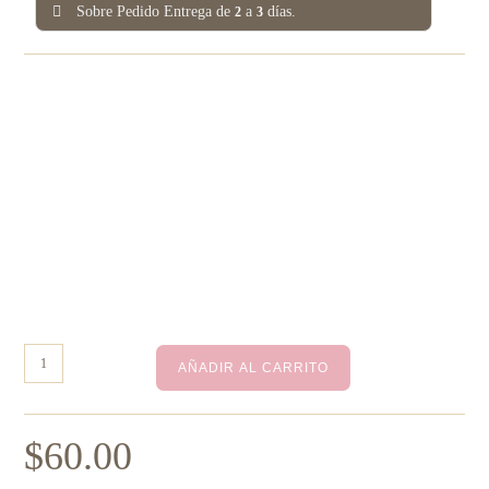
Sobre Pedido Entrega de
a
días.
2
3
AÑADIR AL CARRITO
$
60.00