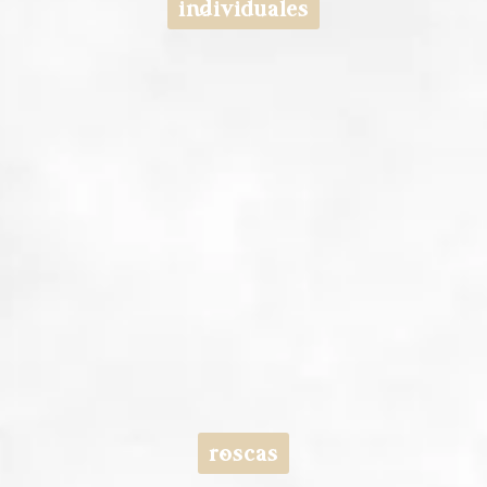
individuales
roscas