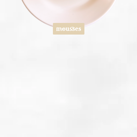
mousses