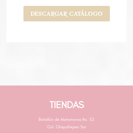
DESCARGAR CATÁLOGO
TIENDAS
Batallón de Matamoros No. 52
Col. Chapultepec Sur