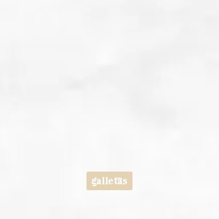
galletas