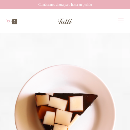
Contáctanos ahora para hacer tu pedido
0