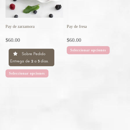
Pay de zarzamora
Pay de fresa
$
60.00
$
60.00
Seleccionar opciones
Sobre Pedido
Entrega de
a
días.
2
3
Seleccionar opciones