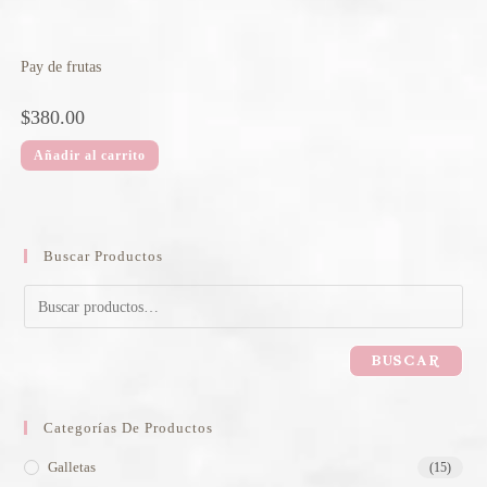
Pay de frutas
$
380.00
Añadir al carrito
Buscar Productos
BUSCAR
Categorías De Productos
Galletas
(15)