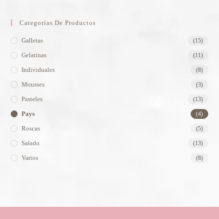
Categorías De Productos
Galletas
(15)
Gelatinas
(11)
Individuales
(8)
Mousses
(3)
Pasteles
(13)
Pays
(4)
Roscas
(5)
Salado
(13)
Varios
(8)