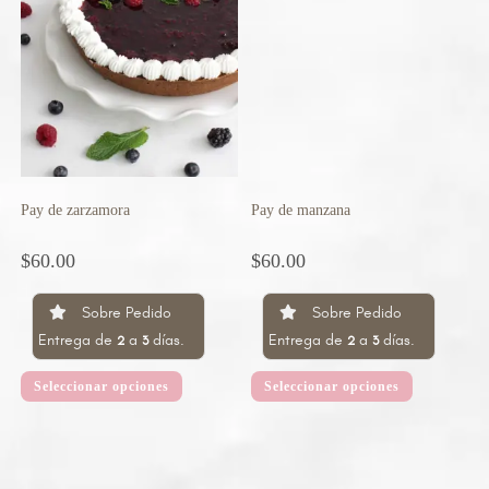
Pay de zarzamora
Pay de manzana
$
60.00
$
60.00
Sobre Pedido
Sobre Pedido
Entrega de
a
días.
Entrega de
a
días.
2
3
2
3
Seleccionar opciones
Seleccionar opciones