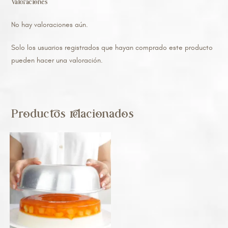
Valoraciones
No hay valoraciones aún.
Solo los usuarios registrados que hayan comprado este producto
pueden hacer una valoración.
Productos relacionados