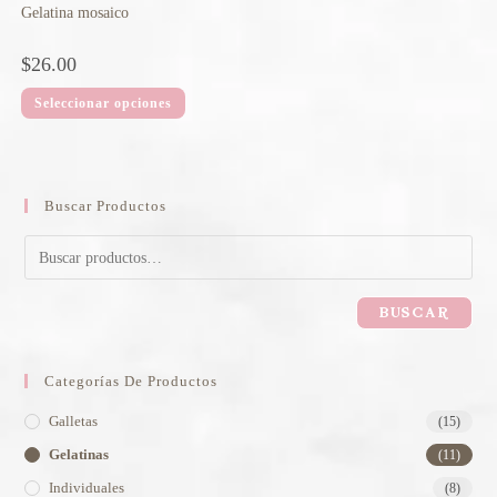
Gelatina mosaico
$
26.00
Seleccionar opciones
Buscar Productos
BUSCAR
Categorías De Productos
Galletas
(15)
Gelatinas
(11)
Individuales
(8)