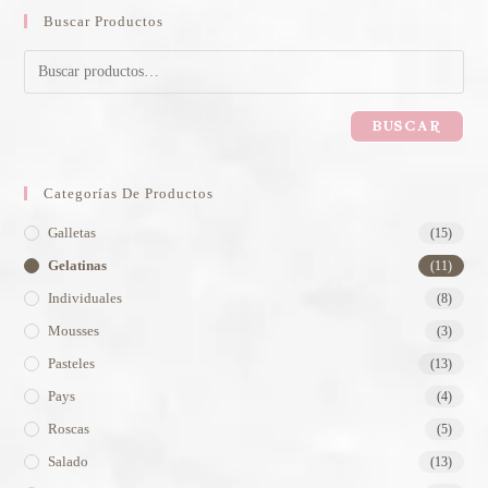
Buscar Productos
BUSCAR
Categorías De Productos
Galletas
(15)
Gelatinas
(11)
Individuales
(8)
Mousses
(3)
Pasteles
(13)
Pays
(4)
Roscas
(5)
Salado
(13)