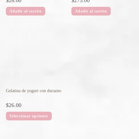
$
26.00
$
275.00
Añadir al carrito
Añadir al carrito
Gelatina de yogurt con durazno
$
26.00
Seleccionar opciones