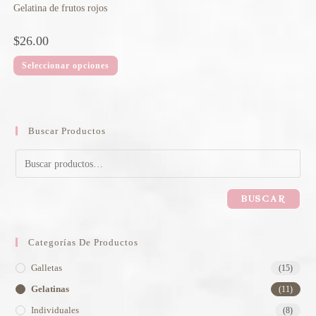
Gelatina de frutos rojos
$
26.00
Seleccionar opciones
Buscar Productos
BUSCAR
Categorías De Productos
Galletas
(15)
Gelatinas
(11)
Individuales
(8)