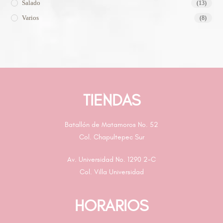
Salado
(13)
Varios
(8)
TIENDAS
Batallón de Matamoros No. 52
Col. Chapultepec Sur
Av. Universidad No. 1290 2-C
Col. Villa Universidad
HORARIOS