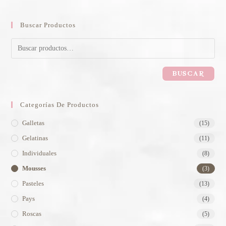
Buscar Productos
BUSCAR
Categorías De Productos
Galletas
(15)
Gelatinas
(11)
Individuales
(8)
Mousses
(3)
Pasteles
(13)
Pays
(4)
Roscas
(5)