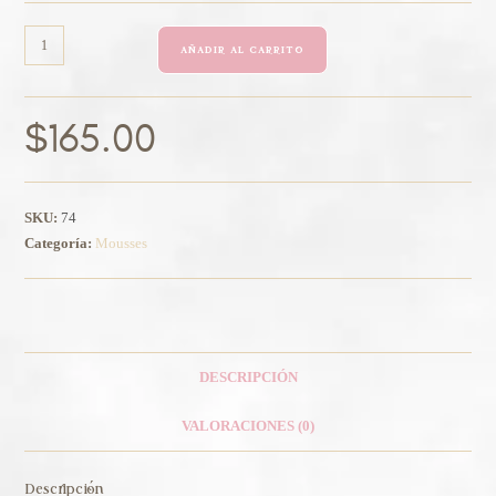
AÑADIR AL CARRITO
$
165.00
SKU:
74
Categoría:
Mousses
DESCRIPCIÓN
VALORACIONES (0)
Descripción