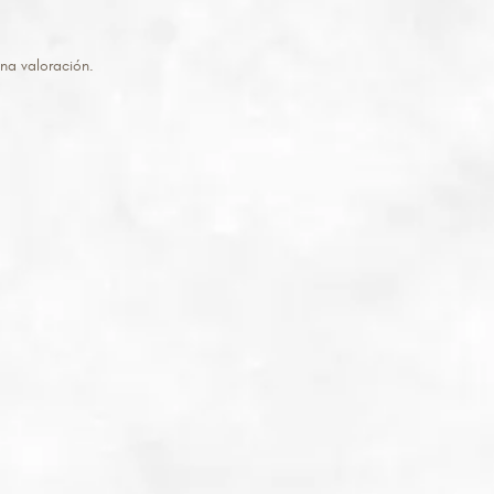
na valoración.