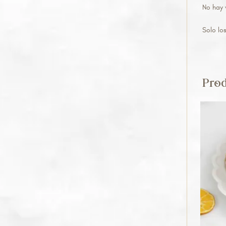
No hay 
Solo lo
Prod