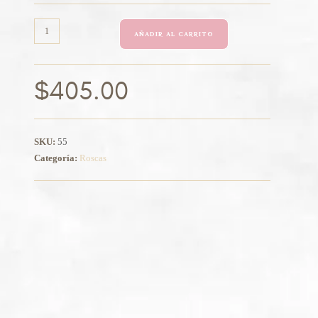
AÑADIR AL CARRITO
$
405.00
SKU:
55
Categoría:
Roscas