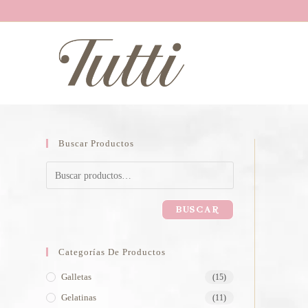
Buscar Productos
BUSCAR
Categorías De Productos
Galletas
(15)
Gelatinas
(11)