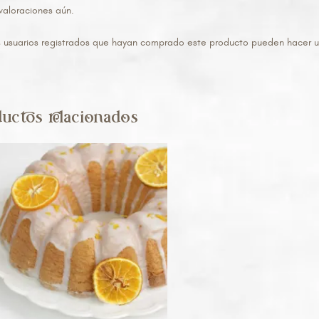
valoraciones aún.
s usuarios registrados que hayan comprado este producto pueden hacer u
uctos relacionados