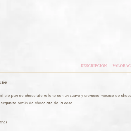
DESCRIPCIÓN
VALORACI
ción
sistible pan de chocolate relleno con un suave y cremoso mousse de choc
 exquisito betún de chocolate de la casa.
iones