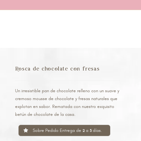
Rosca de chocolate con fresas
Un irresistible pan de chocolate relleno con un suave y
cremoso mousse de chocolate y fresas naturales que
explotan en sabor. Rematada con nuestro exquisito
betún de chocolate de la casa.
Sobre Pedido Entrega de
a
días.
2
3