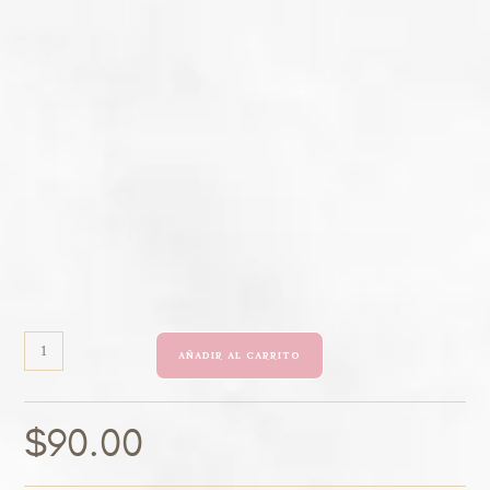
AÑADIR AL CARRITO
$
90.00