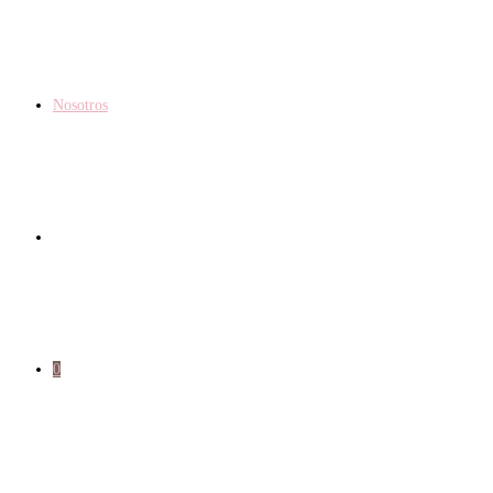
Nosotros
0