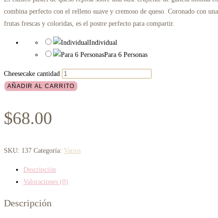
combina perfecto con el relleno suave y cremoso de queso. Coronado con una
frutas frescas y coloridas, es el postre perfecto para compartir.
Individual
Para 6 Personas
Cheesecake cantidad
AÑADIR AL CARRITO
$
68.00
SKU:
137
Categoría:
Varios
Descripción
Valoraciones (0)
Descripción