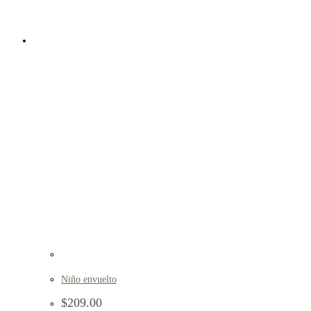
Niño envuelto
$
209.00