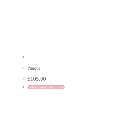
Panqué
$
105.00
Seleccionar opciones