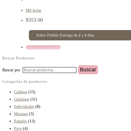
Mil hojas
$
353.00
Sobre Pedido Entrega de
a
días.
2
3
Seleccionar opciones
Buscar Productos
Buscar
Buscar por:
Categorías de productos
Galletas
(15)
Gelatinas
(11)
Individuales
(8)
Mousses
(3)
Pasteles
(13)
Pays
(4)