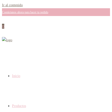
Ir al contenido
Contáctanos ahora para hacer tu pedido
0
Inicio
Productos