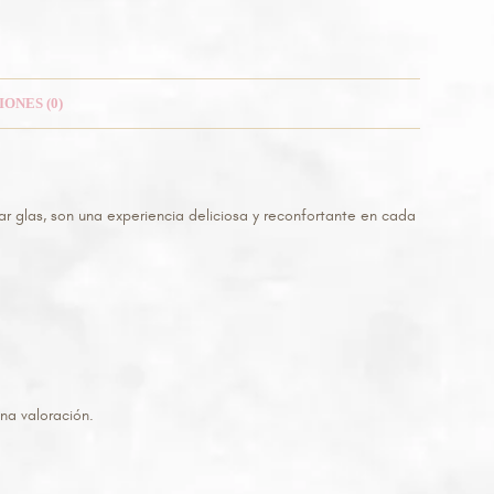
ONES (0)
 glas, son una experiencia deliciosa y reconfortante en cada
na valoración.