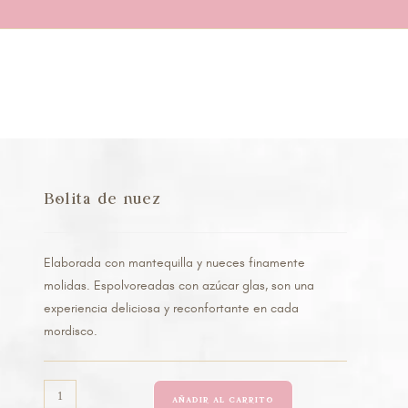
Bolita de nuez
Elaborada con mantequilla y nueces finamente
molidas. Espolvoreadas con azúcar glas, son una
experiencia deliciosa y reconfortante en cada
mordisco.
AÑADIR AL CARRITO