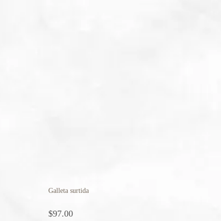
Galleta surtida
$
97.00