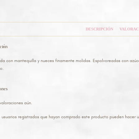
DESCRIPCIÓN
VALORACI
ción
da con mantequilla y nueces finamente molidas. Espolvoreadas con azúcar
o.
iones
valoraciones aún.
s usuarios registrados que hayan comprado este producto pueden hacer u