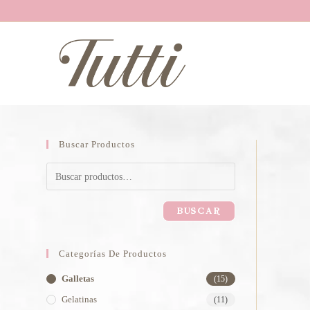
Buscar Productos
BUSCAR
Categorías De Productos
Galletas
(15)
Gelatinas
(11)