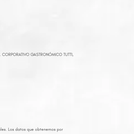
ewall. CORPORATIVO GASTRONÓMICO TUTTI,
rales. Los datos que obtenemos por