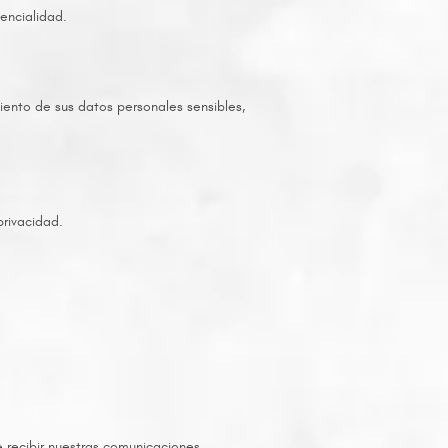
encialidad.
iento de sus datos personales sensibles,
privacidad.
e recibir nuestras comunicaciones