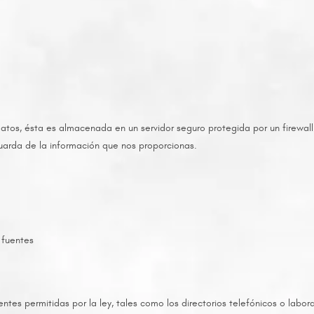
 datos, ésta es almacenada en un servidor seguro protegida por un fir
uarda de la información que nos proporcionas.
 fuentes
tes permitidas por la ley, tales como los directorios telefónicos o labo