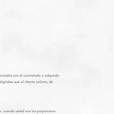
cionados con el contratado o adquirido
igitales que el cliente solicita, de
s: cuando usted nos los proporciona