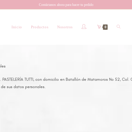
Contáctanos ahora para hacer tu pedido
Inicio
Productos
Nosotros
0
les
TELERÍA TUTTI, con domicilio en Batallón de Matamoros No 52, Col. Ch
 de sus datos personales.