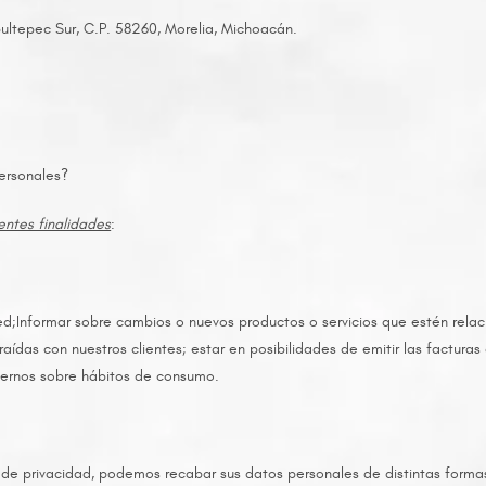
ultepec Sur, C.P. 58260, Morelia, Michoacán.
personales?
entes finalidades
:
sted;Informar sobre cambios o nuevos productos o servicios que estén rela
ídas con nuestros clientes; estar en posibilidades de emitir las facturas d
internos sobre hábitos de consumo.
o de privacidad, podemos recabar sus datos personales de distintas forma