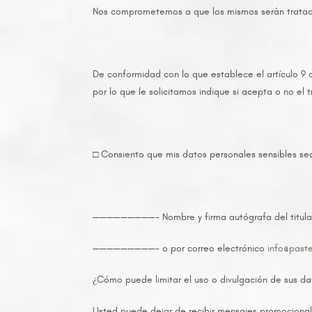
Nos comprometemos a que los mismos serán tratado
De conformidad con lo que establece el artículo 9 
por lo que le solicitamos indique si acepta o no el 
□ Consiento que mis datos personales sensibles sea
—————————- Nombre y firma autógrafa del titula
—————————- o por correo electrónico
info@paste
¿Cómo puede limitar el uso o divulgación de sus d
Usted puede dejar de recibir mensajes promocionales