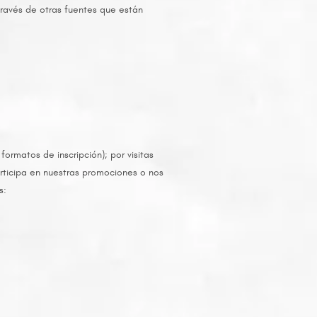
 través de otras fuentes que están
rmatos de inscripción); por visitas
articipa en nuestras promociones o nos
s: