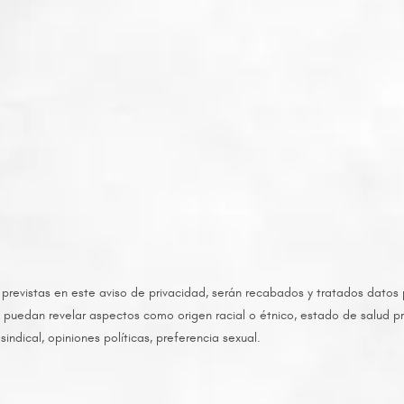
 previstas en este aviso de privacidad, serán recabados y tratados datos
e puedan revelar aspectos como origen racial o étnico, estado de salud pr
 sindical, opiniones políticas, preferencia sexual.