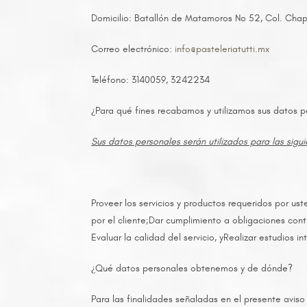
Domicilio: Batallón de Matamoros No 52, Col. Chap
Correo electrónico:
info@pasteleriatutti.mx
Teléfono: 3140059, 3242234
¿Para qué fines recabamos y utilizamos sus datos 
Sus datos personales serán utilizados para las sigui
Proveer los servicios y productos requeridos por u
por el cliente;Dar cumplimiento a obligaciones contra
Evaluar la calidad del servicio, yRealizar estudios 
¿Qué datos personales obtenemos y de dónde?
Para las finalidades señaladas en el presente avis