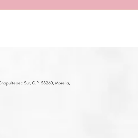
apultepec Sur, C.P. 58260, Morelia,