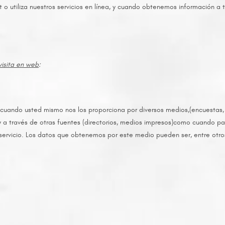
et o utiliza nuestros servicios en línea, y cuando obtenemos información a
visita en web
:
ando usted mismo nos los proporciona por diversos medios,(encuestas, fo
s) y a través de otras fuentes (directorios, medios impresos)como cuando p
servicio. Los datos que obtenemos por este medio pueden ser, entre otro