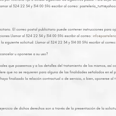
 Llamar al 324 22 34 y 314 00 59ó escribir al correo: pastelería_tutti@yah
citario. El correo postal publicitario puede contener instrucciones para o
ucciones Llamar al 324 22 34 y 314 00 59ó escribir al correo:
info@pasteleri
a siguiente solicitud: Llamar al 324 22 34 y 314 00 59ó escribir al correo
 cancelar u oponerse a su uso?
les que poseemos y a los detalles del tratamiento de los mismos, así co
ere que no se requieren para alguna de las finalidades señalados en el p
haya finalizado la relación contractual o de servicio, o bien, oponerse al
rcicio de dichos derechos son a través de la presentación de la solicitu