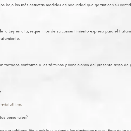
s bajo las más estrictas medidas de seguridad que garanticen su confid
de la Ley en cita, requerimos de su consentimiento expreso para el tratam
tratamiento:
n tratados conforme a los términos y condiciones del presente aviso de 
r
leriatutti.mx
atos personales?
 por teléfono fijo o celular siguiendo los siguientes pasos: Para dejar d