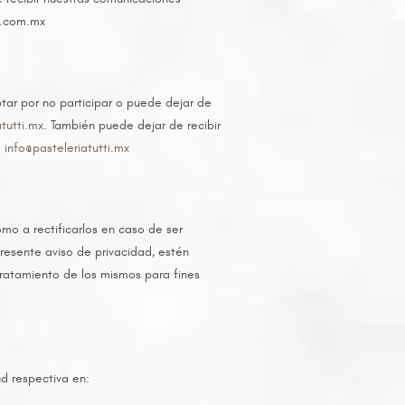
oo.com.mx
ptar por no participar o puede dejar de
atutti.mx
. También puede dejar de recibir
:
info@pasteleriatutti.mx
mo a rectificarlos en caso de ser
resente aviso de privacidad, estén
 tratamiento de los mismos para fines
d respectiva en: